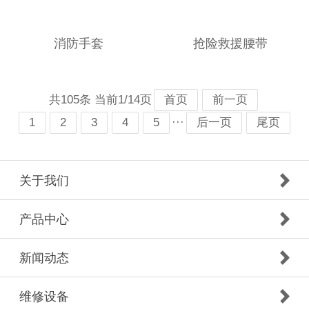
消防手套
抢险救援腰带
共105条 当前1/14页
首页
前一页
···
1
2
3
4
5
后一页
尾页
关于我们
产品中心
新闻动态
维修设备