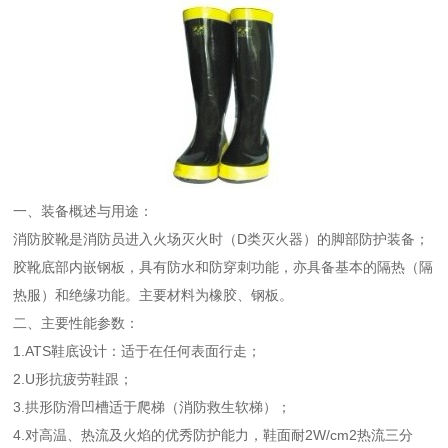
一、装备概述与用途：
消防胶靴是消防员进入火场灭火时（D类灭火器）的脚部防护装备；
胶靴底部内嵌钢板，具有防水和防穿刺功能，亦具备基本的隔热（隔
热服）和绝缘功能。主要材料为橡胶、钢板。
二、主要性能参数：
1.ATS鞋底设计：适于在任何表面行走；
2.U形抗疲劳鞋跟；
3.拱形防滑凹槽适于爬梯（消防救生软梯）；
4.对高温、热流及火焰的优秀防护能力，鞋面耐2W/cm2热流三分