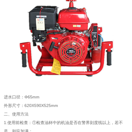
65mm
进水口径：Ф
620X590X525mm
外形尺寸：
二、使用方法
1.
使用前检查：①检查油杯中的机油是否在警界刻度线以上，若不
是，则应加满；